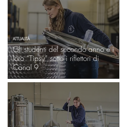
ATTUALITÀ
Gli studenti del secondo anno e i
loro “Tipsy” sotto i riflettori di
Canal 9