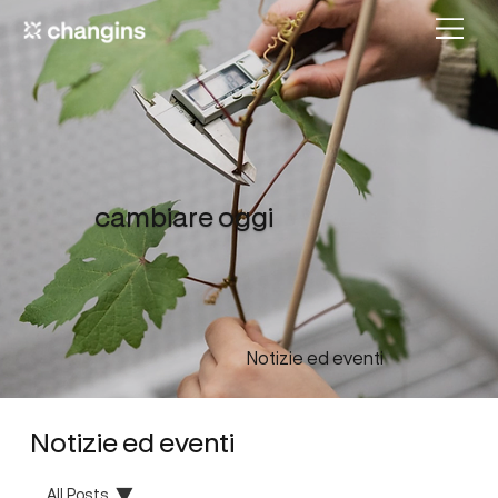
cambiare oggi
Notizie ed eventi
Notizie ed eventi
All Posts