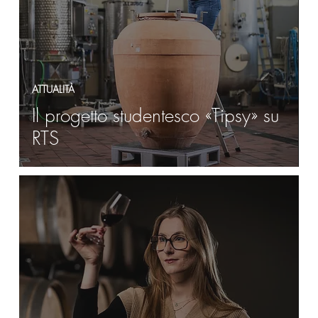
ATTUALITÀ
Il progetto studentesco «Tipsy» su
RTS