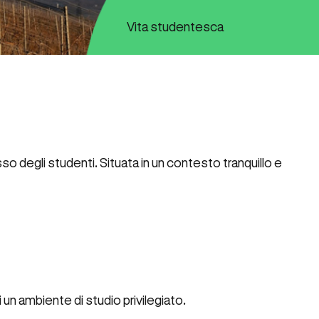
Vita studentesca
o degli studenti. Situata in un contesto tranquillo e
 un ambiente di studio privilegiato.