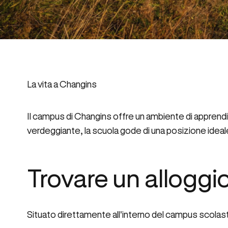
La vita a Changins
Il campus di Changins offre un ambiente di apprendim
verdeggiante, la scuola gode di una posizione ideale, 
Trovare un alloggi
Situato direttamente all'interno del campus scolastic