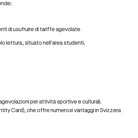
ende:
i di usufruire di tariffe agevolate
lo lettura, situato nell'area studenti.
evolazioni per attività sportive e culturali.
ntity Card), che offre numerosi vantaggi in Svizzera