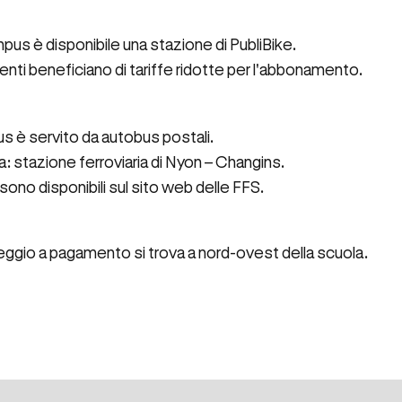
pus è disponibile una stazione di PubliBike.
denti beneficiano di tariffe ridotte per l'abbonamento.
us è servito da autobus postali.
: stazione ferroviaria di Nyon – Changins.
i sono disponibili sul sito web delle FFS.
heggio a pagamento si trova a nord-ovest della scuola.