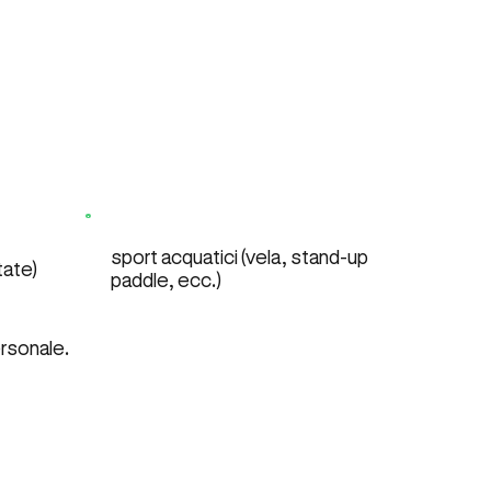
sport acquatici (vela, stand-up
tate)
paddle, ecc.)
ersonale.