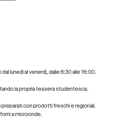
dal lunedì al venerdì, dalle 6:30 alle 16:00.
ntando la propria tessera studentesca.
 preparati con prodotti freschi e regionali.
e forni a microonde.