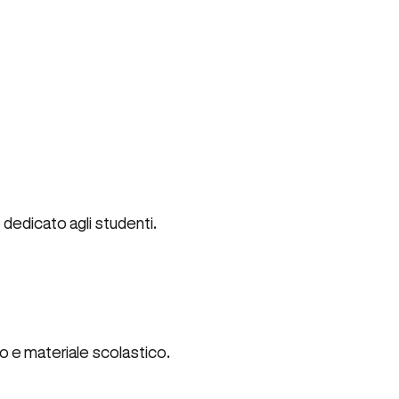
 dedicato agli studenti.
oro e materiale scolastico.