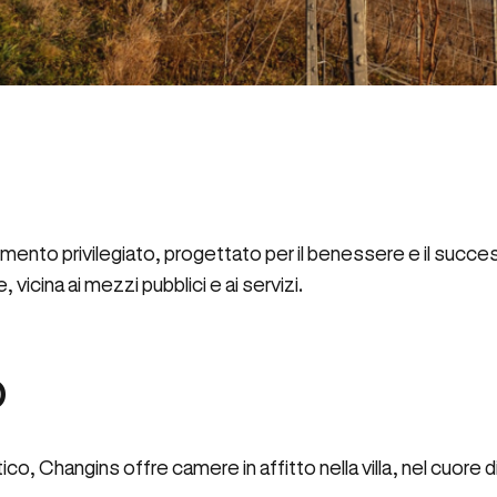
ento privilegiato, progettato per il benessere e il success
vicina ai mezzi pubblici e ai servizi.
o
o, Changins offre camere in affitto nella villa, nel cuore di