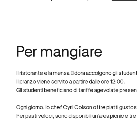
Per mangiare
Il ristorante e la mensa Eldora accolgono gli studenti 
Il pranzo viene servito a partire dalle ore 12:00.
Gli studenti beneficiano di tariffe agevolate prese
Ogni giorno, lo chef Cyril Colson offre piatti gustosi
Per pasti veloci, sono disponibili un'area picnic e tr