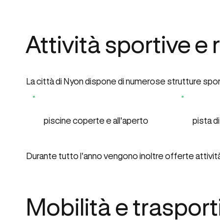
Attività sportive e 
La città di Nyon dispone di numerose strutture spor
piscine coperte e all'aperto
pista d
Durante tutto l'anno vengono inoltre offerte attività
Mobilità e trasport