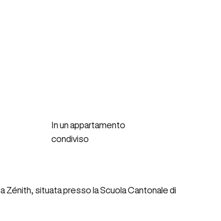
In un appartamento
condiviso
Zénith, situata presso la Scuola Cantonale di