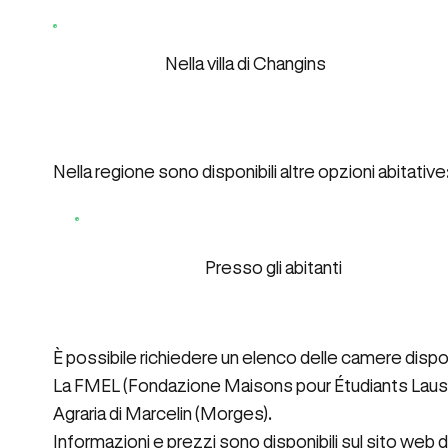
Nella villa di Changins
Nella regione sono disponibili altre opzioni abitative
Presso gli abitanti
È possibile richiedere un elenco delle camere disponi
La FMEL (Fondazione Maisons pour Étudiants Lausan
Agraria di Marcelin (Morges).
Informazioni e prezzi sono disponibili sul
sito web 