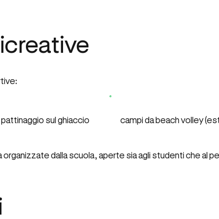
ricreative
tive:
i pattinaggio sul ghiaccio
campi da beach volley (es
 organizzate dalla scuola, aperte sia agli studenti che al p
i