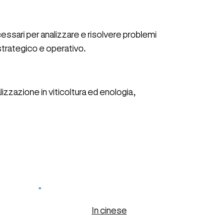
cessari per analizzare e risolvere problemi
o strategico e operativo.
izzazione in viticoltura ed enologia,
In cinese