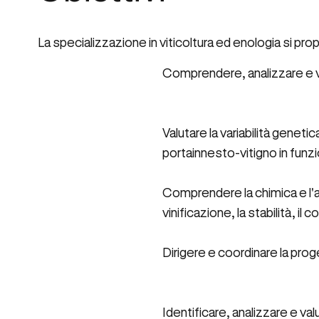
La specializzazione in viticoltura ed enologia si pr
Comprendere, analizzare e va
Valutare la variabilità geneti
portainnesto-vitigno in funz
Comprendere la chimica e l'an
vinificazione, la stabilità, il 
Dirigere e coordinare la prog
Identificare, analizzare e valu