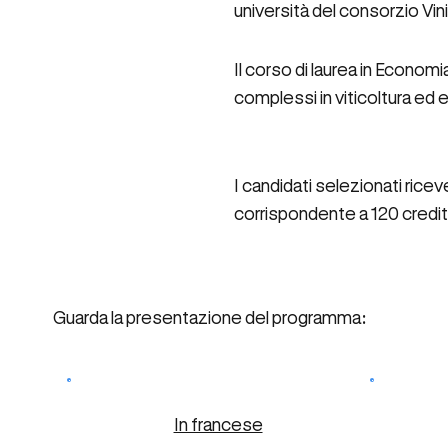
università del consorzio Vi
Il corso di laurea in Econom
complessi in viticoltura ed e
I candidati selezionati rice
corrispondente a 120 credit
Guarda la presentazione del programma:
In francese