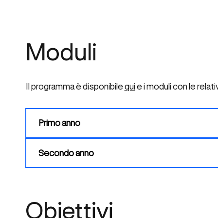
Moduli
Il programma è disponibile
qui
e i moduli con le rela
Primo anno
Secondo anno
Obiettivi