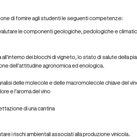
opone di fornire agli studenti le seguenti competenze:
lutare le componenti geologiche, pedologiche e climatiche 
ca all'interno dei blocchi di vigneto, lo stato di salute dell
ione dell'attitudine agronomica ed enologica.
alisi delle molecole e delle macromolecole chiave del vino 
colore e l'aroma del vino
ettazione di una cantina
tare i rischi ambientali associati alla produzione vinicola.