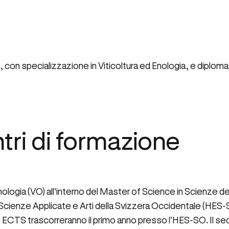
 con specializzazione in Viticoltura ed Enologia, e diplom
tri di formazione
 Enologia (VO) all'interno del Master of Science in Scienze 
i Scienze Applicate e Arti della Svizzera Occidentale (HES-SO
ECTS trascorreranno il primo anno presso l'HES-SO. Il se