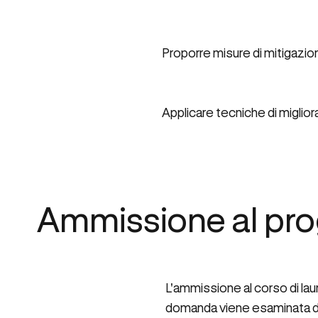
Proporre misure di mitigazion
Applicare tecniche di miglior
Ammissione al pr
L'ammissione al corso di laur
domanda viene esaminata dal