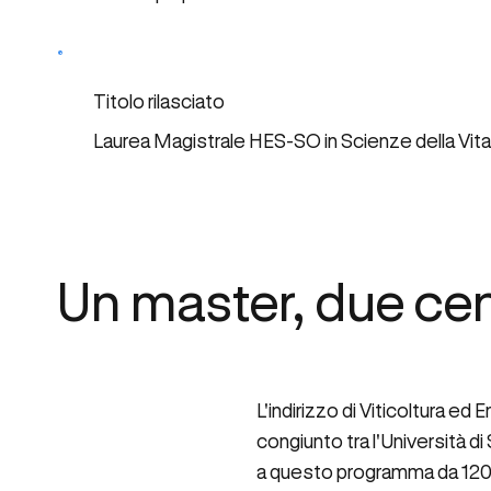
Titolo rilasciato
Laurea Magistrale HES-SO in Scienze della Vita,
Un master, due cen
L'indirizzo di Viticoltura ed
congiunto tra l'Università d
a questo programma da 120 