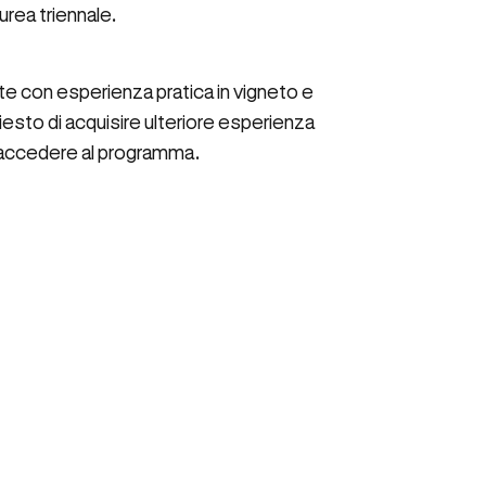
urea triennale.
nte con esperienza pratica in vigneto e
hiesto di acquisire ulteriore esperienza
er accedere al programma.