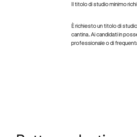
Il titolo di studio minimo ri
È richiesto un titolo di stu
cantina. Ai candidati in poss
professionale o di frequenta