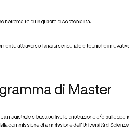
e nell'ambito di un quadro di sostenibilità.
amento attraverso l'analisi sensoriale e tecniche innovative
ogramma di Master
ea magistrale si basa sul livello di istruzione e/o sull'esp
la commissione di ammissione dell'Università di Scienze A