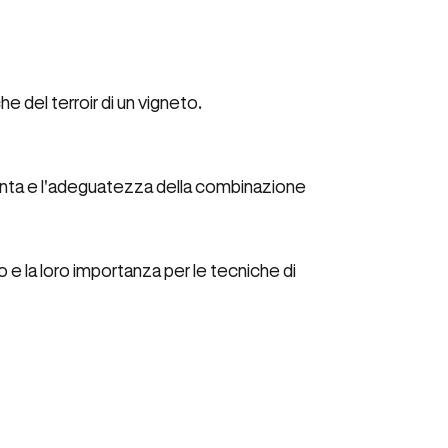
del terroir di un vigneto.
a pianta e l'adeguatezza della combinazione
e la loro importanza per le tecniche di