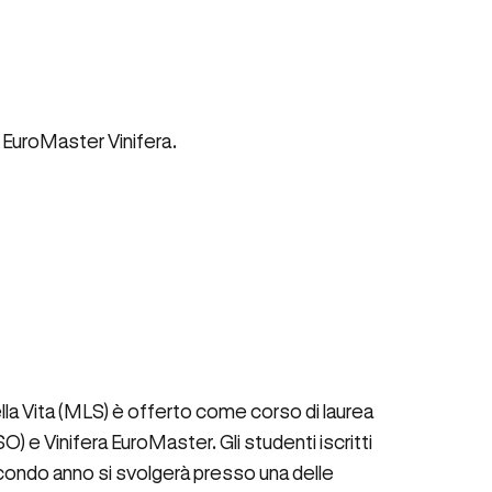
a EuroMaster Vinifera.
della Vita (MLS) è offerto come corso di laurea
) e Vinifera EuroMaster. Gli studenti iscritti
condo anno si svolgerà presso una delle