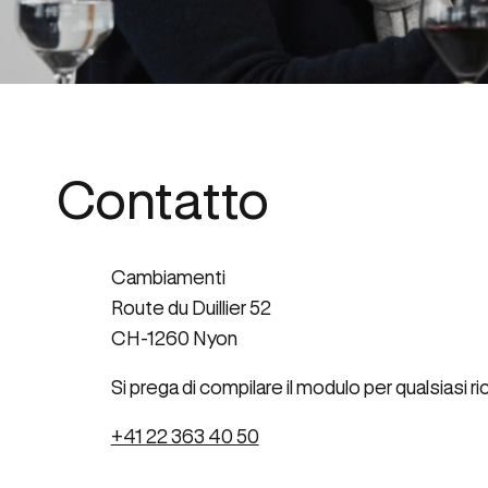
Contatto
Cambiamenti
Route du Duillier 52
CH-1260 Nyon
Si prega di compilare il modulo per qualsiasi ri
+41 22 363 40 50