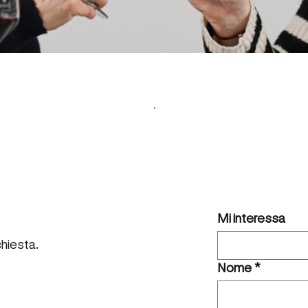
Hai qualche 
Mi interessa
chiesta.
Nome
*