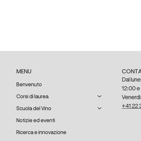
CONT
MENU
Dal lune
Benvenuto
12:00 e 
Corsi di laurea
Venerdì:
+41 22 
Scuola del Vino
Notizie ed eventi
Ricerca e innovazione