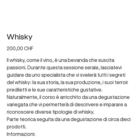
Whisky
Prezzo
200,00 CHF
Il whisky, come il vino, è una bevanda che suscita
passioni. Durante questa sessione serale, lasciatevi
guidare da uno specialista che vi svelerà tutti i segreti
del whisky: la sua storia, la sua produzione, i suoi terroir
prediletti e le sue caratteristiche gustative.
Naturalmente, il corso è arricchito da una degustazione
variegata che vi permetterà di descrivere e imparare a
riconoscere diverse tipologie di whisky.
Parte teorica seguita da una degustazione di circa dieci
prodotti.
Informazioni: