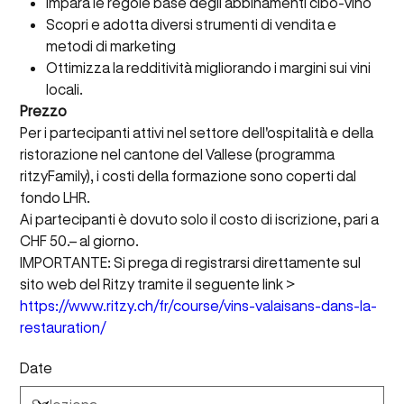
Impara le regole base degli abbinamenti cibo-vino
Scopri e adotta diversi strumenti di vendita e
metodi di marketing
Ottimizza la redditività migliorando i margini sui vini
locali.
Prezzo
Per i partecipanti attivi nel settore dell'ospitalità e della
ristorazione nel cantone del Vallese (programma
ritzyFamily), i costi della formazione sono coperti dal
fondo LHR.
Ai partecipanti è dovuto solo il costo di iscrizione, pari a
CHF 50.– al giorno.
IMPORTANTE: Si prega di registrarsi direttamente sul
sito web del Ritzy tramite il seguente link >
https://www.ritzy.ch/fr/course/vins-valaisans-dans-la-
restauration/
Date