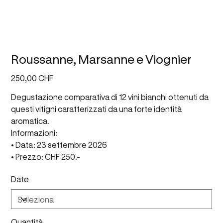
Roussanne, Marsanne e Viognier
Prezzo
250,00 CHF
Degustazione comparativa di 12 vini bianchi ottenuti da
questi vitigni caratterizzati da una forte identità
aromatica.
Informazioni:
• Data: 23 settembre 2026
• Prezzo: CHF 250.-
Date
Quantità