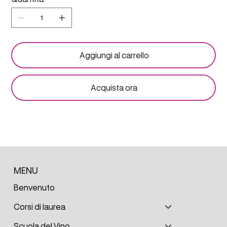
Aggiungi al carrello
Acquista ora
MENU
Benvenuto
Corsi di laurea
Scuola del Vino