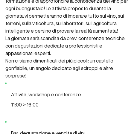
formazione e di approfondire la conoscenza del vino per
ogni buongustaio! Le attività proposte durante la
giornata vi permetteranno di imparare tutto sul vino, sui
terreni, sulla viticoltura, sui laboratori, sull'agricoltura
intelligente e persino di provare la realtà aumentata!
La giornata sarà scandita da brevi conferenze tecniche
con degustazioni dedicate a professionisti e
appassionati esperti.
Non ci siamo dimenticati dei più piccoli: un castello
gonfiabile, un angolo dedicato agli sciroppi e altre
sorprese!
Attività, workshop e conferenze
11:00 > 16:00
Bar, degustazione e vendita di vini