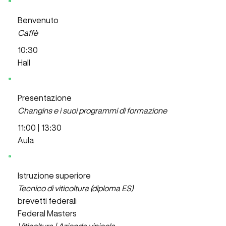
Benvenuto
Caffè
10:30
Hall
Presentazione
Changins e i suoi programmi di formazione
11:00 | 13:30
Aula
Istruzione superiore
Tecnico di viticoltura (diploma ES)
brevetti federali
Federal Masters
Viticoltura | Azienda vinicola