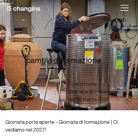
cambia di formazione
Open House
Giornata di formazione
dal 28 marzo 2026
Giornata porte aperte - Giornata di formazione | Ci
vediamo nel 2027!