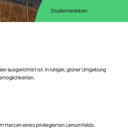
Studentenleben
er ausgerichtet ist. In ruhiger, grüner Umgebung
fsmöglichkeiten.
im Herzen eines privilegierten Lernumfelds.