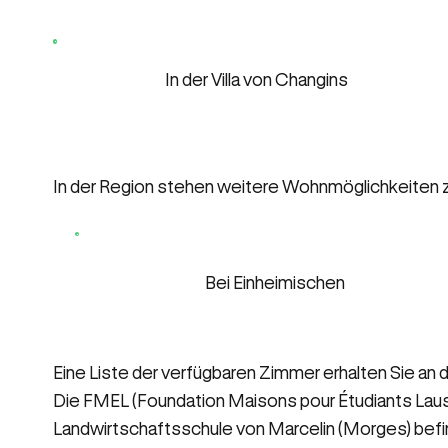
In der Villa von Changins
In der Region stehen weitere Wohnmöglichkeiten z
Bei Einheimischen
Eine Liste der verfügbaren Zimmer erhalten Sie an 
Die FMEL (Foundation Maisons pour Étudiants Laus
Landwirtschaftsschule von Marcelin (Morges) befi