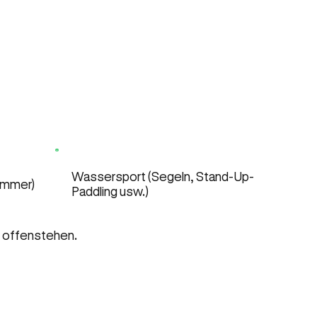
Wassersport (Segeln, Stand-Up-
ommer)
Paddling usw.)
n offenstehen.