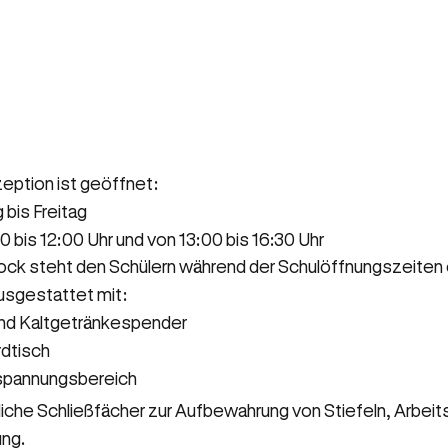
eption ist geöffnet:
bis Freitag
0 bis 12:00 Uhr und von 13:00 bis 16:30 Uhr
tock steht den Schülern während der Schulöffnungszeiten 
ausgestattet mit:
nd Kaltgetränkespender
ardtisch
tspannungsbereich
iche Schließfächer zur Aufbewahrung von Stiefeln, Arbeits
ng.