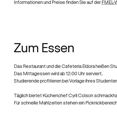
Informationen und Preise finden Sie auf der
FMEL-W
Zum Essen
Das Restaurant und die Cafeteria Eldora heißen St
Das Mittagessen wird ab 12:00 Uhr serviert.
Studierende profitieren bei Vorlage ihres Studen
Täglich bietet Küchenchef Cyril Colson schmackhaf
Für schnelle Mahlzeiten stehen ein Picknickbereich