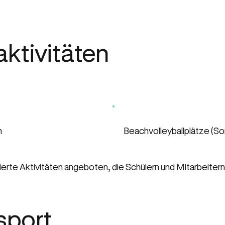
aktivitäten
n
Beachvolleyballplätze (S
ierte Aktivitäten angeboten, die Schülern und Mitarbeiter
sport