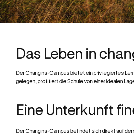
Das Leben in chan
Der Changins-Campus bietet ein privilegiertes Lern
gelegen, profitiert die Schule von einer idealen La
Eine Unterkunft fi
Der Changins-Campus befindet sich direkt auf dem S