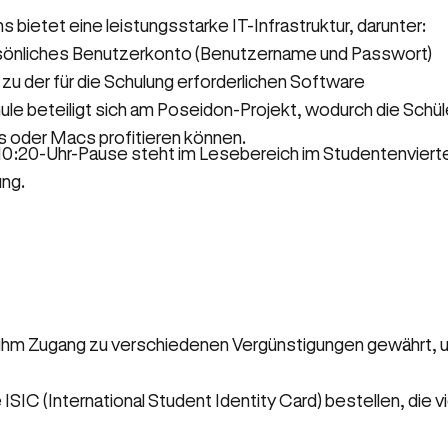
s bietet eine leistungsstarke IT-Infrastruktur, darunter:
sönliches Benutzerkonto (Benutzername und Passwort)
zu der für die Schulung erforderlichen Software
ule beteiligt sich am Poseidon-Projekt, wodurch die Schü
 oder Macs profitieren können.
10:20-Uhr-Pause steht im Lesebereich im Studentenvierte
ng.
s
 ihm Zugang zu verschiedenen Vergünstigungen gewährt, u
C (International Student Identity Card) bestellen, die vie