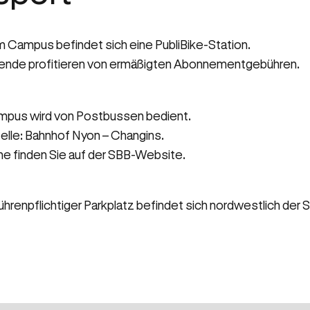
 Campus befindet sich eine PubliBike-Station.
rende profitieren von ermäßigten Abonnementgebühren.
mpus wird von Postbussen bedient.
elle: Bahnhof Nyon – Changins.
ne finden Sie auf der SBB-Website.
ührenpflichtiger Parkplatz befindet sich nordwestlich der S