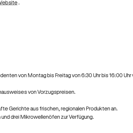
ebsite
.
udenten von Montag bis Freitag von 6:30 Uhr bis 16:00 Uhr
tenausweises von Vorzugspreisen.
te Gerichte aus frischen, regionalen Produkten an.
 und drei Mikrowellenöfen zur Verfügung.