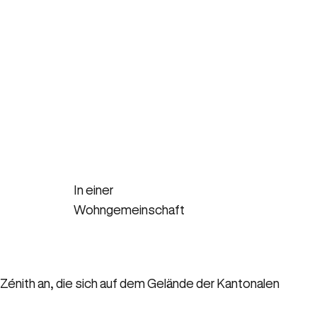
In einer
Wohngemeinschaft
énith an, die sich auf dem Gelände der Kantonalen