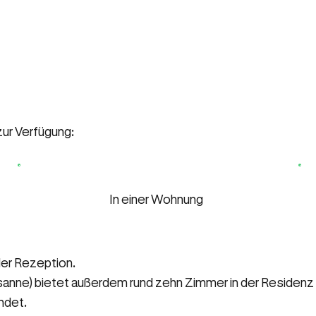
ur Verfügung:
In einer Wohnung
der Rezeption.
anne) bietet außerdem rund zehn Zimmer in der Residenz Z
ndet.