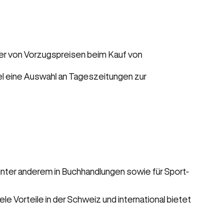
ler von Vorzugspreisen beim Kauf von
l eine Auswahl an Tageszeitungen zur
nter anderem in Buchhandlungen sowie für Sport-
le Vorteile in der Schweiz und international bietet