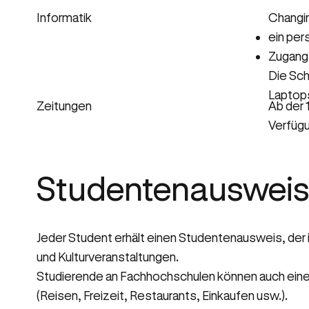
Changin
Informatik
ein per
Zugang 
Die Sch
Laptops
Zeitungen
Ab der 
Verfügu
Studentenauswei
Jeder Student erhält einen Studentenausweis, der
und Kulturveranstaltungen.
Studierende an Fachhochschulen können auch eine ISI
(Reisen, Freizeit, Restaurants, Einkaufen usw.).