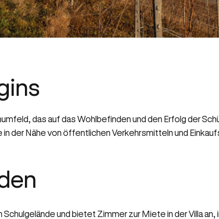
gins
umfeld, das auf das Wohlbefinden und den Erfolg der Schül
ge in der Nähe von öffentlichen Verkehrsmitteln und Einkau
nden
chulgelände und bietet Zimmer zur Miete in der Villa an, 