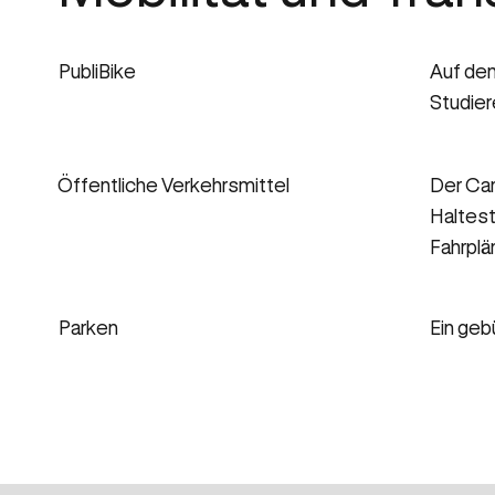
PubliBike
Auf dem
Studie
Öffentliche Verkehrsmittel
Der Ca
Haltest
Fahrplä
Parken
Ein geb