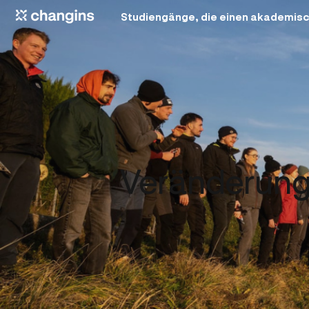
Studiengänge, die einen akademisc
Veränderung