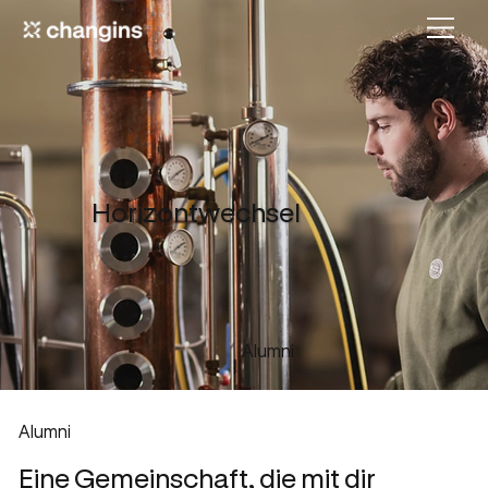
Horizontwechsel
Alumni
Alumni
Eine Gemeinschaft, die mit dir