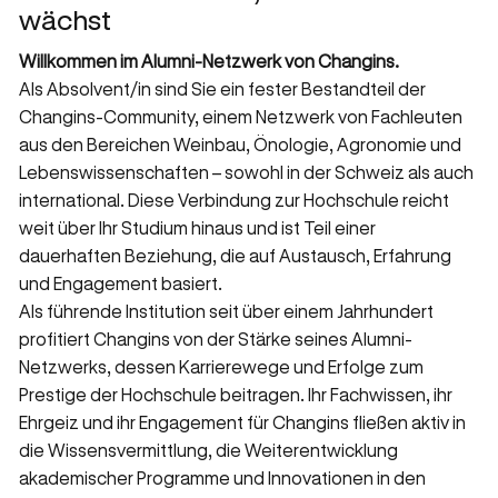
wächst
Willkommen im Alumni-Netzwerk von Changins.
Als Absolvent/in sind Sie ein fester Bestandteil der
Changins-Community, einem Netzwerk von Fachleuten
aus den Bereichen Weinbau, Önologie, Agronomie und
Lebenswissenschaften – sowohl in der Schweiz als auch
international. Diese Verbindung zur Hochschule reicht
weit über Ihr Studium hinaus und ist Teil einer
dauerhaften Beziehung, die auf Austausch, Erfahrung
und Engagement basiert.
Als führende Institution seit über einem Jahrhundert
profitiert Changins von der Stärke seines Alumni-
Netzwerks, dessen Karrierewege und Erfolge zum
Prestige der Hochschule beitragen. Ihr Fachwissen, ihr
Ehrgeiz und ihr Engagement für Changins fließen aktiv in
die Wissensvermittlung, die Weiterentwicklung
akademischer Programme und Innovationen in den