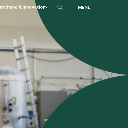
rschung & Innovation
MENU