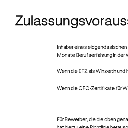
Zulassungsvoraus
Inhaber eines eidgenössischen F
Monate Berufserfahrung in der
Wenn die EFZ als Winzer:in und K
Wenn die CFC-Zertifikate für Win
Für Bewerber, die die oben gen
hat hierzu eine Richtlinie herau