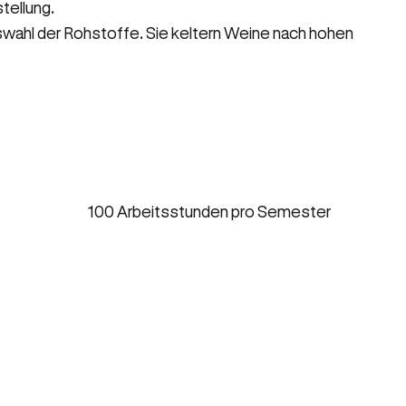
tellung.
swahl der Rohstoffe. Sie keltern Weine nach hohen
100 Arbeitsstunden pro Semester