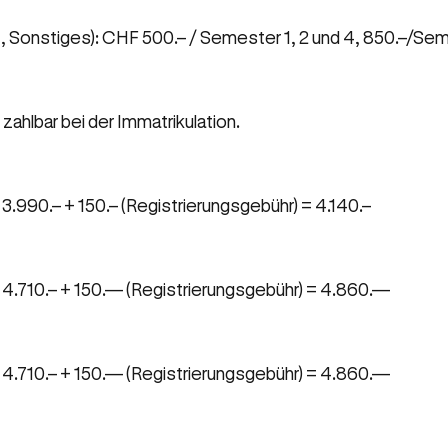
t, Sonstiges): CHF 500.– / Semester 1, 2 und 4, 850.–/Se
ahlbar bei der Immatrikulation.
3.990.– + 150.– (Registrierungsgebühr) = 4.140.–
 4.710.– + 150.— (Registrierungsgebühr) = 4.860.—
 4.710.– + 150.— (Registrierungsgebühr) = 4.860.—