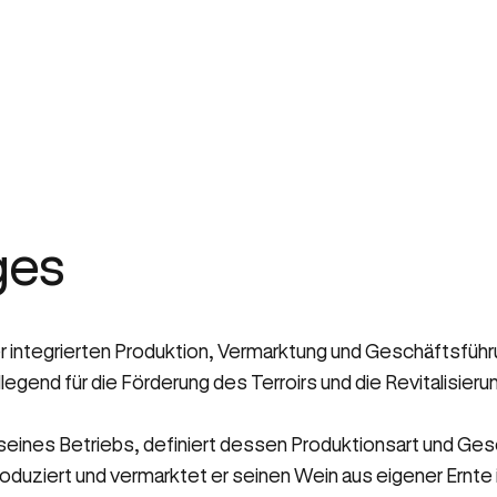
ges
 integrierten Produktion, Vermarktung und Geschäftsführu
legend für die Förderung des Terroirs und die Revitalisie
on seines Betriebs, definiert dessen Produktionsart und G
uziert und vermarktet er seinen Wein aus eigener Ernte 