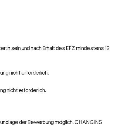
er:in sein und nach Erhalt des EFZ mindestens 12
ng nicht erforderlich.
g nicht erforderlich.
uf Grundlage der Bewerbung möglich. CHANGINS