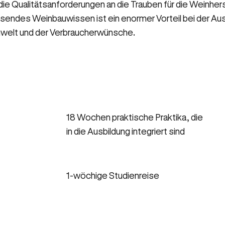
ie Qualitätsanforderungen an die Trauben für die Weinhers
sendes Weinbauwissen ist ein enormer Vorteil bei der Au
mwelt und der Verbraucherwünsche.
18 Wochen praktische Praktika, die
in die Ausbildung integriert sind
1-wöchige Studienreise