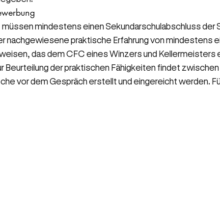
Bewerbung
z müssen mindestens einen Sekundarschulabschluss der S
r nachgewiesene praktische Erfahrung von mindestens ei
hweisen, das dem CFC eines Winzers und Kellermeisters e
r Beurteilung der praktischen Fähigkeiten findet zwischen 
che vor dem Gespräch erstellt und eingereicht werden. Für