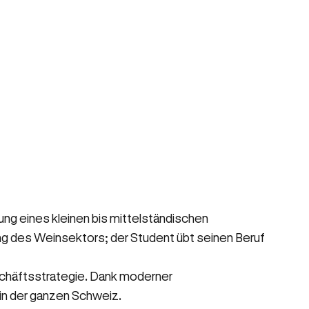
ng eines kleinen bis mittelständischen
rung des Weinsektors; der Student übt seinen Beruf
eschäftsstrategie. Dank moderner
in der ganzen Schweiz.