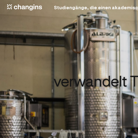
Studiengänge, die einen akademisc
verwandelt T