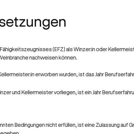
setzungen
ähigkeitszeugnisses (EFZ) als Winzer:in oder Kellermeist
 Weinbranche nachweisen können.
ellermeister:in erworben wurden, ist das Jahr Berufserfahru
zer und Kellermeister vorliegen, ist ein Jahr Berufserfahrun
annten Bedingungen nicht erfüllen, ist eine Zulassung a
sgegeben.