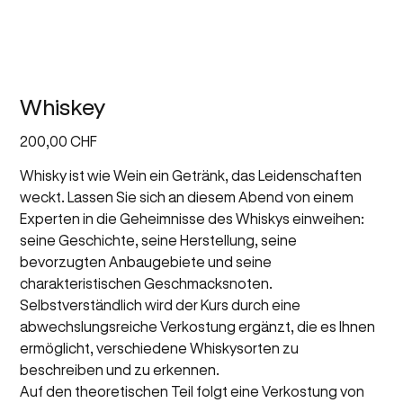
Whiskey
Preis
200,00 CHF
Whisky ist wie Wein ein Getränk, das Leidenschaften
weckt. Lassen Sie sich an diesem Abend von einem
Experten in die Geheimnisse des Whiskys einweihen:
seine Geschichte, seine Herstellung, seine
bevorzugten Anbaugebiete und seine
charakteristischen Geschmacksnoten.
Selbstverständlich wird der Kurs durch eine
abwechslungsreiche Verkostung ergänzt, die es Ihnen
ermöglicht, verschiedene Whiskysorten zu
beschreiben und zu erkennen.
Auf den theoretischen Teil folgt eine Verkostung von