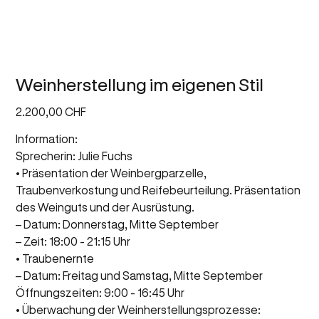
Weinherstellung im eigenen Stil
Preis
2.200,00 CHF
Information:
Sprecherin: Julie Fuchs
• Präsentation der Weinbergparzelle,
Traubenverkostung und Reifebeurteilung. Präsentation
des Weinguts und der Ausrüstung.
– Datum: Donnerstag, Mitte September
– Zeit: 18:00 - 21:15 Uhr
• Traubenernte
– Datum: Freitag und Samstag, Mitte September
Öffnungszeiten: 9:00 - 16:45 Uhr
• Überwachung der Weinherstellungsprozesse: