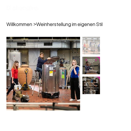
Willkommen
>
Weinherstellung im eigenen Stil