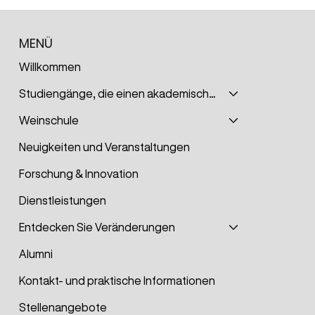
MENÜ
Willkommen
Studiengänge, die einen akademischen Grad verleihen
Weinschule
Die zukünftigen TIPSY-Dosen
Neuigkeiten und Veranstaltungen
unserer Schüler im Nouvelliste
Forschung & Innovation
Dienstleistungen
Entdecken Sie Veränderungen
Alumni
Kontakt- und praktische Informationen
Stellenangebote