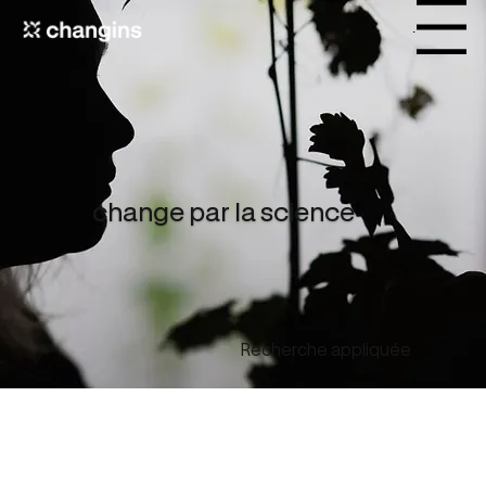
Menu
change par la science
Recherche appliquée
Présentation