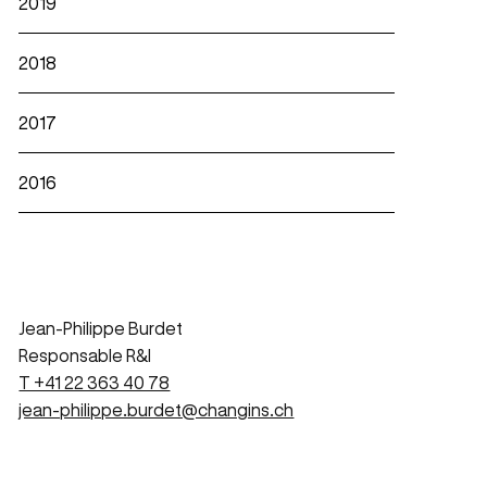
2019
2018
2017
2016
Jean-Philippe Burdet
Responsable R&I
T +41 22 363 40 78
jean-philippe.burdet@changins.ch