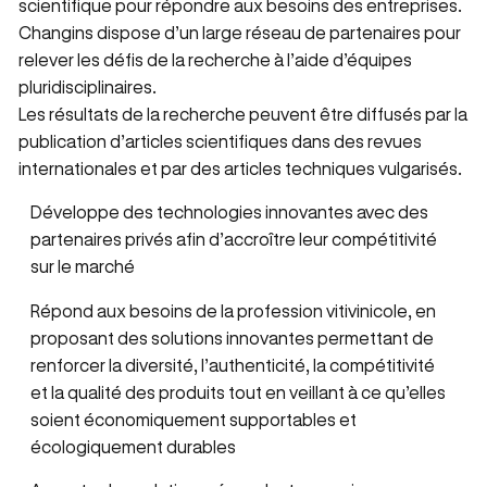
scientifique pour répondre aux besoins des entreprises.
Changins dispose d’un large réseau de partenaires pour
relever les défis de la recherche à l’aide d’équipes
pluridisciplinaires.
Les résultats de la recherche peuvent être diffusés par la
publication d’articles scientifiques dans des revues
internationales et par des articles techniques vulgarisés.
Développe des technologies innovantes avec des
partenaires privés afin d’accroître leur compétitivité
sur le marché
Répond aux besoins de la profession vitivinicole, en
proposant des solutions innovantes permettant de
renforcer la diversité, l’authenticité, la compétitivité
et la qualité des produits tout en veillant à ce qu’elles
soient économiquement supportables et
écologiquement durables