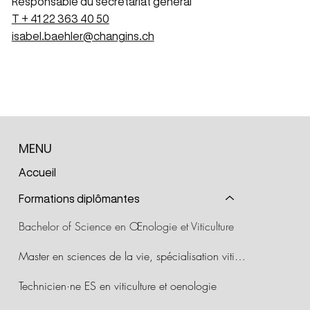
Responsable du secrétariat général
T + 41 22 363 40 50
isabel.baehler@changins.ch
MENU
Accueil
Formations diplômantes
Bachelor of Science en Œnologie et Viticulture
Master en sciences de la vie, spécialisation viticulture et œnologie
Technicien·ne ES en viticulture et oenologie