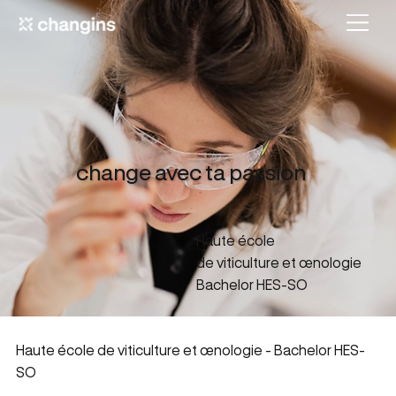
change avec ta passion
Haute école
de viticulture et œnologie
Bachelor HES-SO
Haute école de viticulture et œnologie - Bachelor HES-
SO