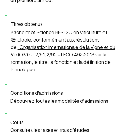
en première année.
Titres obtenus
Bachelor of Science HES⁠-⁠SO en Viticulture et
Œnologie, conformément aux résolutions
de
l’Organisation internationale de la Vigne et du
Vin
(OIV) no 2/91, 2/92 et ECO 492-2013 sur la
formation, le titre, la fonction et la définition de
l’œnologue.
Conditions d'admissions
Découvrez toutes les modalités d’admissions
Coûts
Consultez les taxes et frais d’études