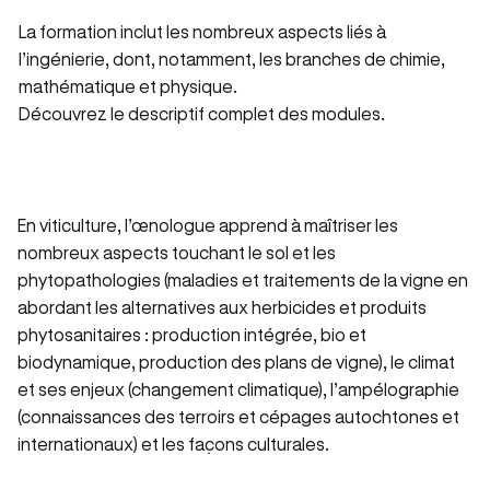
La formation inclut les nombreux aspects liés à
l’ingénierie, dont, notamment, les branches de chimie,
mathématique et physique.
Découvrez le descriptif complet des modules
.
En viticulture, l’œnologue apprend à maîtriser les
nombreux aspects touchant le sol et les
phytopathologies (maladies et traitements de la vigne en
abordant les alternatives aux herbicides et produits
phytosanitaires : production intégrée, bio et
biodynamique, production des plans de vigne), le climat
et ses enjeux (changement climatique), l’ampélographie
(connaissances des terroirs et cépages autochtones et
internationaux) et les façons culturales.