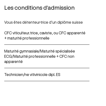
Les conditions d'admission
Vous êtes détenteur·trice d’un diplôme suisse
CFC viticulteur.trice, caviste, ou CFC apparenté
+ maturité professionnelle
Maturité gymnasiale/Maturité spécialisée
ECG/Maturité professionnelle + CFC non
apparenté
Technicien/ne vitivinicole dipl. ES