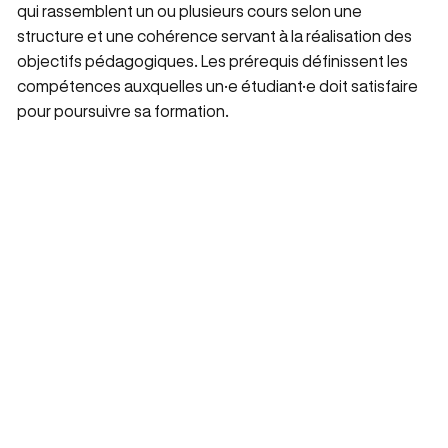
qui rassemblent un ou plusieurs cours selon une
structure et une cohérence servant à la réalisation des
objectifs pédagogiques. Les prérequis définissent les
compétences auxquelles un·e étudiant·e doit satisfaire
pour poursuivre sa formation.