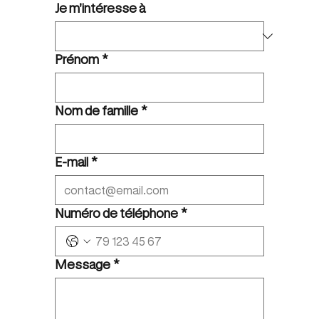
Je m'intéresse à
Prénom
*
Nom de famille
*
E-mail
*
Numéro de téléphone
*
Message
*