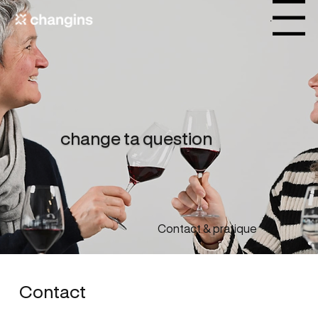
Menu
change ta question
Contact & pratique
Contact