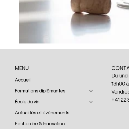
CONT
MENU
Du lundi
Accueil
13h00 à
Formations diplômantes
Vendred
+41 22 
École du vin
Actualités et événements
Recherche & Innovation