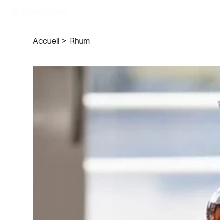
Formations
Accueil
>
Rhum