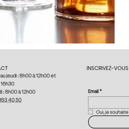
INSCRIVEZ-VOUS
ACT
 au jeudi : 8h00 à 12h00 et
 16h30
Email
*
i : 8h00 à 12h00
363 40 50
Oui, je souhait