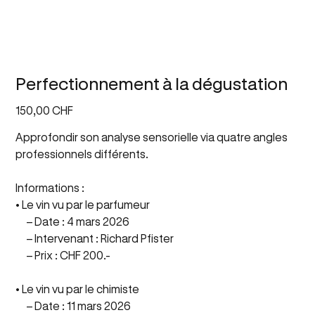
Perfectionnement à la dégustation
Prix
150,00 CHF
Approfondir son analyse sensorielle via quatre angles
professionnels différents.
Informations :
• Le vin vu par le parfumeur
– Date : 4 mars 2026
– Intervenant : Richard Pfister
– Prix : CHF 200.-
• Le vin vu par le chimiste
– Date : 11 mars 2026